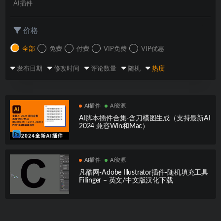
AI插件
价格
全部
免费
付费
VIP免费
VIP优惠
发布日期
修改时间
评论数量
随机
热度
AI插件
AI资源
AI脚本插件合集-含刀模图生成（支持最新AI
2024 兼容Win和Mac）
AI插件
AI资源
凡酷网-Adobe Illustrator插件-随机填充工具
Fillinger – 英文/中文版汉化下载