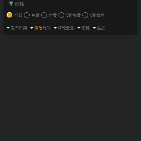
价格
全部
免费
付费
VIP免费
VIP优惠
发布日期
修改时间
评论数量
随机
热度