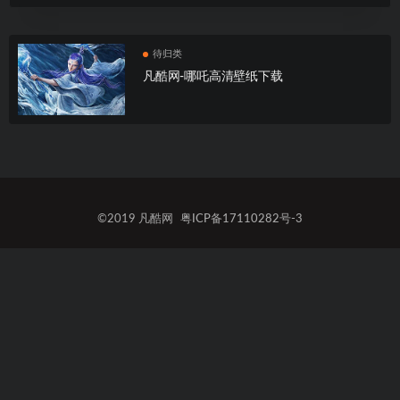
待归类
凡酷网-哪吒高清壁纸下载
©2019 凡酷网
粤ICP备17110282号-3