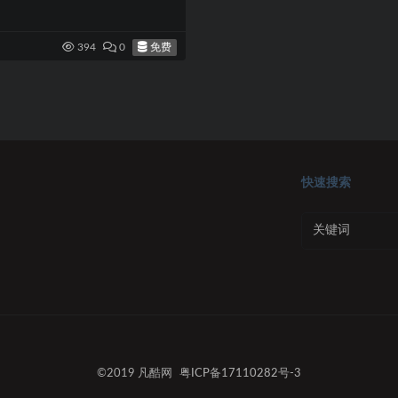
免费
394
0
快速搜索
©2019 凡酷网
粤ICP备17110282号-3